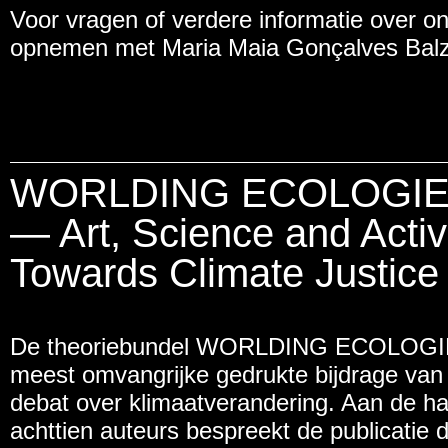
Voor vragen of verdere informatie over o
opnemen met Maria Maia Gonçalves Balz
WORLDING ECOLOGI
— Art, Science and Acti
Towards Climate Justice
De theoriebundel WORLDING ECOLOGIES
meest omvangrijke gedrukte bijdrage va
debat over klimaatverandering. Aan de h
achttien auteurs bespreekt de publicatie 