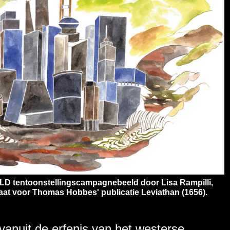
tentoonstellingscampagnebeeld door Lisa Rampilli,
laat voor Thomas Hobbes' publicatie Leviathan (1656).
uit de erfenis van het westerse