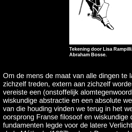
Tekening door Lisa Rampilli
Abraham Bosse.
Om de mens de maat van alle dingen te 
zichzelf treden, extern aan zichzelf worde
vereiste een (onstoffelijk alomtegenwoord
wiskundige abstractie en een absolute w
van die houding vinden we terug in het 
oorsprong Franse filosoof en wiskundige d
fundamenten legde voor de latere Verlicht