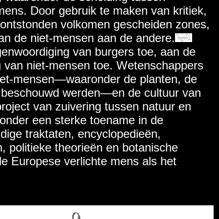
-mens. Door gebruik te maken van kritiek,
n ontstonden volkomen gescheiden zones,
an de niet-mensen aan de andere.
enwoordiging van burgers toe, aan de
 van niet-mensen toe. Wetenschappers
niet-mensen—waaronder de planten, de
n beschouwd werden—en de cultuur van
oject van zuivering tussen natuur en
onder een sterke toename in de
ndige traktaten, encyclopedieën,
, politieke theorieën en botanische
e Europese verlichte mens als het