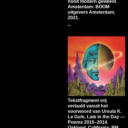
nooit modern geweest.
Amsterdam: BOOM
uitgevers Amsterdam,
2021.
↩
Tekstfragment vrij
vertaald vanuit het
voorwoord van Ursula K.
Le Guin, Late in the Day —
Poems 2010–2014.
Oakland, California: PM