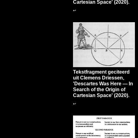
Cartesian Space' (2020).
↩
Tekstfragment geciteerd
uit Clemens Driessen,
'Descartes Was Here — In
Search of the Origin of
Cartesian Space' (2020).
↩