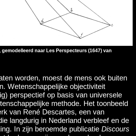
, gemodelleerd naar Les Perspecteurs (1647) van
laten worden, moest de mens ook buiten
n. Wetenschappelijke objectiviteit
ig) perspectief op basis van universele
etenschappelijke methode. Het toonbeeld
werk van René Descartes, een van
ie langdurig in Nederland verbleef en de
ing. In zijn beroemde publicatie
Discours