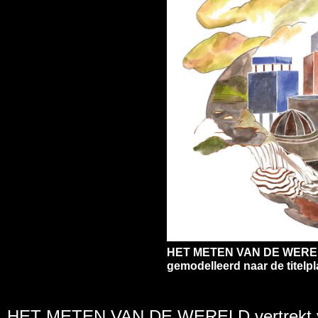
HET METEN VAN DE WERELD 
gemodelleerd naar de titelp
HET METEN VAN DE WERELD vertrekt van