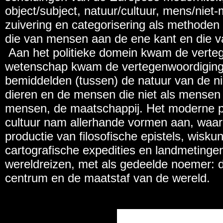
object/subject, natuur/cultuur, mens/niet
zuivering en categorisering als methode
die van mensen aan de ene kant en die v
Aan het politieke domein kwam de verteg
wetenschap kwam de vertegenwoordiging
bemiddelden (tussen) de natuur van de 
dieren en de mensen die niet als mense
mensen, de maatschappij. Het moderne pr
cultuur nam allerhande vormen aan, waar
productie van filosofische epistels, wisku
cartografische expedities en landmetingen
wereldreizen, met als gedeelde noemer: d
centrum en de maatstaf van de wereld.