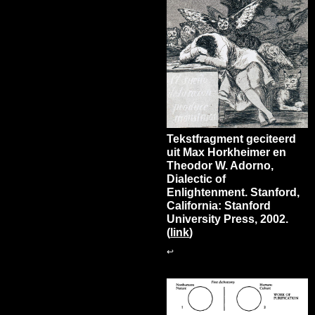
Tekstfragment geciteerd
uit Max Horkheimer en
Theodor W. Adorno,
Dialectic of
Enlightenment. Stanford,
California: Stanford
University Press, 2002.
(
link
)
↩