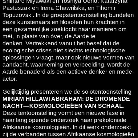
Shintaro Miyawaki en Toshiya Ueno, Katarzyna
Pastuszak en Irena Chawrilska, en Tihomir
Topuzovski. In de groepstentoonstelling bundelen
deze kunstenaars en filosofen hun krachten in
een gezamenlijke zoektocht naar manieren om
mét, in plaats van óver, de Aarde te
denken. Vertrekkend vanuit het besef dat de
ecologische crises niet slechts technologische
oplossingen vraagt, maar ook nieuwe vormen van
aandacht, waarneming en verbeelding, wordt de
Aarde benaderd als een actieve denker en mede-
actor.
Gelijktijdig presenteren we de solotentoonstelling
MIRIAM HILLAWI ABRAHAM: DE DROMENDE
NACHT—KOSMOLOGIEËEN VAN SCHAAL
.
Deze tentoonstelling vormt een nieuwe fase in
haar langlopende onderzoek naar prekoloniale
Afrikaanse kosmologieën. In dit werk onderzoekt
zij de verbanden tussen Afrikaanse kosmologieën