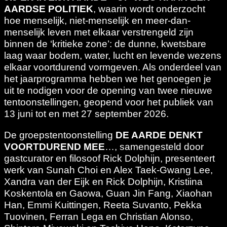
AARDSE POLITIEK
, waarin wordt onderzocht
hoe menselijk, niet-menselijk en meer-dan-
menselijk leven met elkaar verstrengeld zijn
binnen de ‘kritieke zone’: de dunne, kwetsbare
laag waar bodem, water, lucht en levende wezens
elkaar voortdurend vormgeven. Als onderdeel van
het jaarprogramma hebben we het genoegen je
uit te nodigen voor de opening van twee nieuwe
tentoonstellingen, geopend voor het publiek van
13 juni tot en met 27 september 2026.
De groepstentoonstelling
DE AARDE DENKT
VOORTDUREND MEE
…, samengesteld door
gastcurator en filosoof Rick Dolphijn, presenteert
werk van Sunah Choi en Alex Taek-Gwang Lee,
Xandra van der Eijk en Rick Dolphijn, Kristiina
Koskentola en Gaowa, Guan Jin Fang, Xiaohan
Han, Emmi Kuittingen, Reeta Suvanto, Pekka
Tuovinen, Ferran Lega en Christian Alonso,