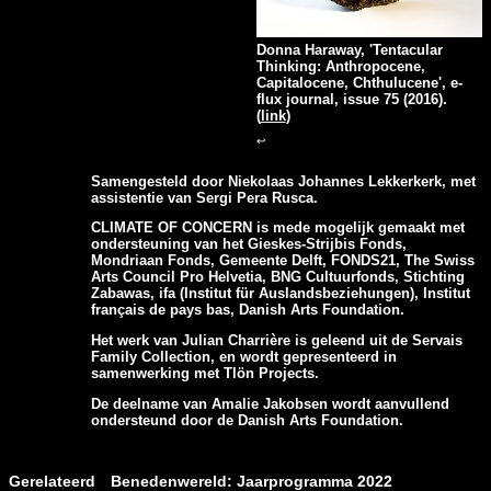
Donna Haraway, 'Tentacular
Thinking: Anthropocene,
Capitalocene, Chthulucene', e-
flux journal, issue 75 (2016).
(
link
)
↩
Samengesteld door Niekolaas Johannes Lekkerkerk, met
assistentie van Sergi Pera Rusca.
CLIMATE OF CONCERN is mede mogelijk gemaakt met
ondersteuning van het Gieskes-Strijbis Fonds,
Mondriaan Fonds, Gemeente Delft, FONDS21, The Swiss
Arts Council Pro Helvetia, BNG Cultuurfonds, Stichting
Zabawas, ifa (Institut für Auslandsbeziehungen), Institut
français de pays bas, Danish Arts Foundation.
Het werk van Julian Charrière is geleend uit de Servais
Family Collection, en wordt gepresenteerd in
samenwerking met Tlön Projects.
De deelname van Amalie Jakobsen wordt aanvullend
ondersteund door de Danish Arts Foundation.
Gerelateerd
Benedenwereld: Jaarprogramma 2022