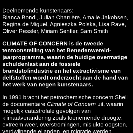
Deelnemende kunstenaars:
Bianca Bondi, Julian Charrière, Amalie Jakobsen,
Regina de Miguel, Agnieszka Polska, Lisa Rave,
Oliver Ressler, Miriam Sentler, Sam Smith
CLIMATE OF CONCERN is de tweede
tentoonstelling van het Benedenwereld-
jaarprogramma, waarin de huidige overmatige
schuldenlast aan de fossiele
brandstofindustrie en het extractivisme van
delfstoffen wordt onderzocht aan de hand van
het werk van negen kunstenaars.
In 1991 bracht het petrochemische concern Shell
de documentaire
Climate of Concern
uit, waarin
mogelijk catastrofale gevolgen van
klimaatverandering zoals toenemende droogte,
extreem weer, overstromingen, mislukte oogsten,
verdwijnende eilanden, en migratie werden