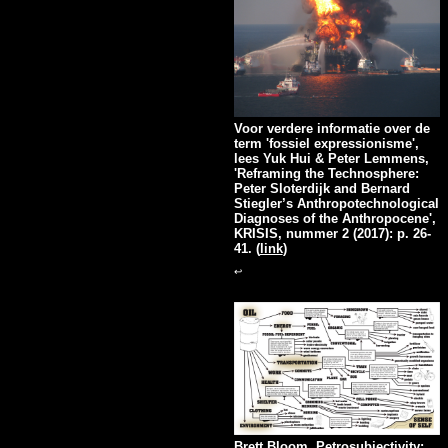
Voor verdere informatie over de
term 'fossiel expressionisme',
lees Yuk Hui & Peter Lemmens,
'Reframing the Technosphere:
Peter Sloterdijk and Bernard
Stiegler’s Anthropotechnological
Diagnoses of the Anthropocene',
KRISIS, nummer 2 (2017): p. 26-
41. (
link
)
↩
Brett Bloom, Petrosubjectivity: