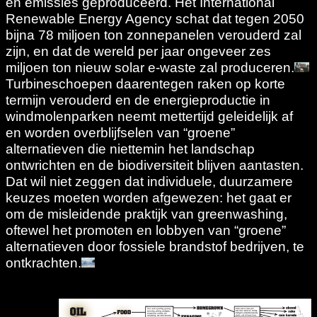
en emissies geproduceerd. Het International
Renewable Energy Agency schat dat tegen 2050
bijna 78 miljoen ton zonnepanelen verouderd zal
zijn, en dat de wereld per jaar ongeveer zes
miljoen ton nieuw solar e-waste zal produceren.
Turbineschoepen daarentegen raken op korte
termijn verouderd en de energieproductie in
windmolenparken neemt mettertijd geleidelijk af
en worden overblijfselen van “groene”
alternatieven die niettemin het landschap
ontwrichten en de biodiversiteit blijven aantasten.
Dat wil niet zeggen dat individuele, duurzamere
keuzes moeten worden afgewezen: het gaat er
om de misleidende praktijk van greenwashing,
oftewel het promoten en lobbyen van “groene”
alternatieven door fossiele brandstof bedrijven, te
ontkrachten.