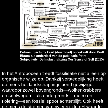
Petro-subjectivity kaart (
download
) ontwikkelt door Brett
Bloom als onderdeel van de publicatie Petro-
Subjectivity: De-Instustrializing Our Sense of Self (2015)
In het Antropoceen treedt fossilisatie niet alleen op
organische wijze op. Dankzij verstedelijking heeft
de mens het landschap ingrijpend gewijzigd,
waardoor zowel bovengronds—wolkenkrabbers
en snelwegen—als ondergronds—metro en
riolering—een fossiel spoor achterblijft. Ook heeft
de mens de stromen van rivieren, de pH-waarde