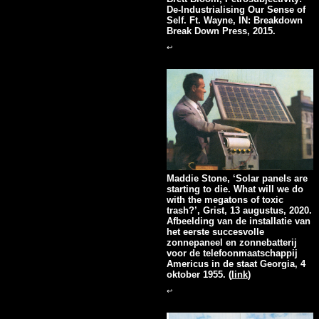
De-Industrialising Our Sense of
Self. Ft. Wayne, IN: Breakdown
Break Down Press, 2015.
↩
Maddie Stone, ‘Solar panels are
starting to die. What will we do
with the megatons of toxic
trash?’, Grist, 13 augustus, 2020.
Afbeelding van de installatie van
het eerste succesvolle
zonnepaneel en zonnebatterij
voor de telefoonmaatschappij
Americus in de staat Georgia, 4
oktober 1955. (
link
)
↩