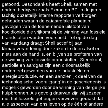
getoond. Desondanks heeft Shell, samen met
andere bedrijven zoals Exxon en BP, in de jaren
tachtig opzettelijk interne rapporten verborgen
gehouden waarin de catastrofale planetaire
gevolgen van de toenemende uitstoot van
kooldioxide die vrijkomt bij de winning van fossiele
brandstoffen werden voorspeld. Tot op de dag
van vandaag draagt Shell actief bij aan
klimaatverandering door zaken te doen alsof er
niets aan de hand is, en blijven ze profiteren van
de winning van fossiele brandstoffen. Steenkool,
aardolie en aardgas zijn een onlosmakelijk
onderdeel geworden van de industriële en
energieproductie, en een aanzienlijk deel van de
technologische ‘vooruitgang’ in de geschiedenis is
mogelijk geworden door de winning van dergelijke
hulpbronnen. Als gevolg daarvan zijn wij zozeer
met het fossiele geheugen verweven geraakt dat
alle aspecten van ons leven op de één of andere