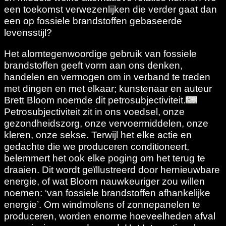
een toekomst verwezenlijken die verder gaat dan
een op fossiele brandstoffen gebaseerde
levensstijl?
Het alomtegenwoordige gebruik van fossiele
brandstoffen geeft vorm aan ons denken,
handelen en vermogen om in verband te treden
met dingen en met elkaar; kunstenaar en auteur
Brett Bloom noemde dit petrosubjectiviteit.
Petrosubjectiviteit zit in ons voedsel, onze
gezondheidszorg, onze vervoermiddelen, onze
kleren, onze sekse. Terwijl het elke actie en
gedachte die we produceren conditioneert,
belemmert het ook elke poging om het terug te
draaien. Dit wordt geïllustreerd door hernieuwbare
energie, of wat Bloom nauwkeuriger zou willen
noemen: ‘van fossiele brandstoffen afhankelijke
energie’. Om windmolens of zonnepanelen te
produceren, worden enorme hoeveelheden afval