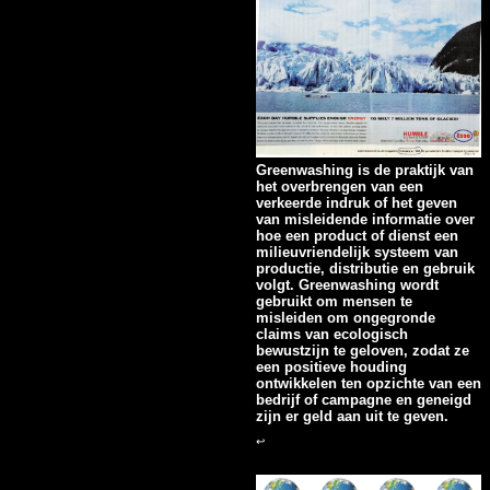
Greenwashing is de praktijk van
het overbrengen van een
verkeerde indruk of het geven
van misleidende informatie over
hoe een product of dienst een
milieuvriendelijk systeem van
productie, distributie en gebruik
volgt. Greenwashing wordt
gebruikt om mensen te
misleiden om ongegronde
claims van ecologisch
bewustzijn te geloven, zodat ze
een positieve houding
ontwikkelen ten opzichte van een
bedrijf of campagne en geneigd
zijn er geld aan uit te geven.
↩