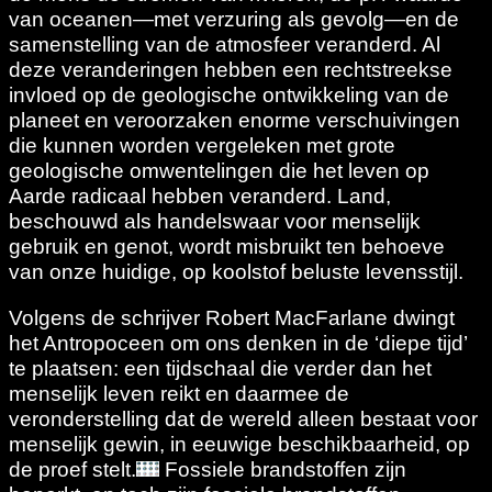
van oceanen—met verzuring als gevolg—en de
samenstelling van de atmosfeer veranderd. Al
deze veranderingen hebben een rechtstreekse
invloed op de geologische ontwikkeling van de
planeet en veroorzaken enorme verschuivingen
die kunnen worden vergeleken met grote
geologische omwentelingen die het leven op
Aarde radicaal hebben veranderd. Land,
beschouwd als handelswaar voor menselijk
gebruik en genot, wordt misbruikt ten behoeve
van onze huidige, op koolstof beluste levensstijl.
Volgens de schrijver Robert MacFarlane dwingt
het Antropoceen om ons denken in de ‘diepe tijd’
te plaatsen: een tijdschaal die verder dan het
menselijk leven reikt en daarmee de
veronderstelling dat de wereld alleen bestaat voor
menselijk gewin, in eeuwige beschikbaarheid, op
de proef stelt.
Fossiele brandstoffen zijn