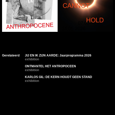
Gerelateerd
JIJ EN IK ZIJN AARDE: Jaarprogramma 2026
exhibition
ONTMANTEL HET ANTROPOCEEN
exhibition
KARLOS GIL: DE KERN HOUDT GEEN STAND
exhibition